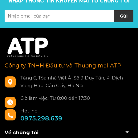
NHẬP THÔNG TIN KHUYẾN MÃI TỪ CHÚNG TÔI
Gửi
Công ty TNHH Đầu tư và Thương mại ATP
Tầng 6, Tòa nhà Việt Á, Số 9 Duy Tân, P. Dịch
Vọng Hậu, Cầu Giấy, Hà Nội
Giờ làm việc: Từ 8:00 đến 17:30
Hotline
0975.298.639
Về chúng tôi