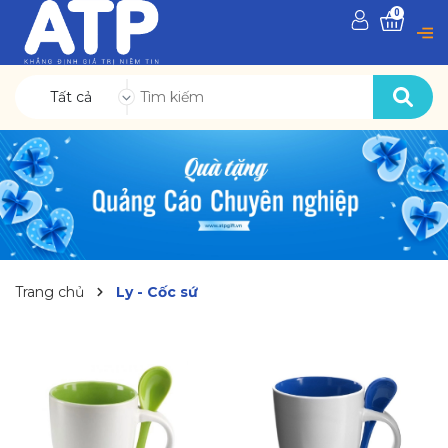
0
Tất cả
Trang chủ
Ly - Cốc sứ