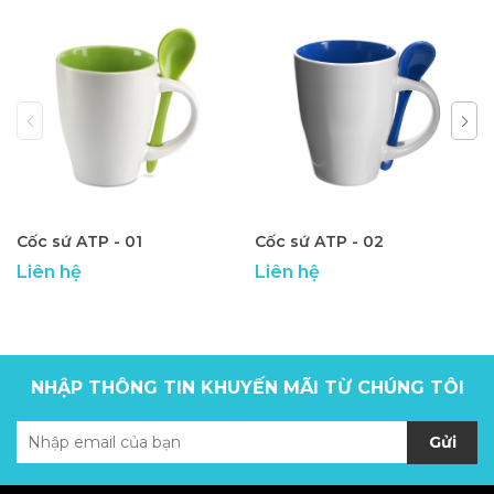
Cốc sứ ATP - 01
Cốc sứ ATP - 02
Liên hệ
Liên hệ
NHẬP THÔNG TIN KHUYẾN MÃI TỪ CHÚNG TÔI
Gửi