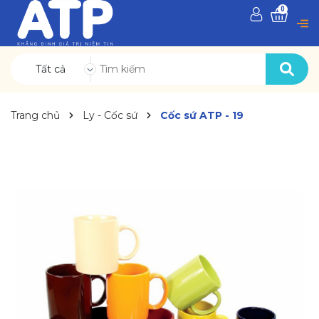
0
Tất cả
Trang chủ
Ly - Cốc sứ
Cốc sứ ATP - 19