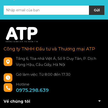
Gửi
Công ty TNHH Đầu tư và Thương mại ATP
Tầng 6, Tòa nhà Việt Á, Số 9 Duy Tân, P. Dịch
Vọng Hậu, Cầu Giấy, Hà Nội
Giờ làm việc: Từ 8:00 đến 17:30
Hotline
0975.298.639
Về chúng tôi