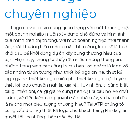
chuyên nghiệp
Logo có vai trò vô cùng quan trọng với một thương hiệu,
một doanh nghiệp muốn xây dựng chỗ đứng và hình ảnh
của mình trên thị trường. Với một doanh nghiệp mới thành
lập, một thương hiệu mới ra mắt thị trường, logo sẽ là bước
khởi đầu để khởi động dự án xây dựng thương hiệu của
bạn. Hiện nay, chúng ta thấy rất nhiều những thông tin,
những trang web các công ty rao bán sản phẩm là logo với
các nhóm từ ấn tượng như: thiết kế logo online, thiết kế
logo giá rẻ, thiết kế logo miễn phí, thiết kế logo trực tuyến,
thiết kế logo chuyên nghiệp giá rẻ... Tuy nhiên, ai cũng biết
cái gì miễn phí, cái gì giá rẻ cũng nên đặt ra câu hỏi về chất
lượng, về điều kiện xung quanh sản phẩm ấy, và bao nhiêu
là rẻ cho một biểu tượng thương hiệu? Tại ATP chúng tôi
cung cấp dịch vụ thiết kế logo cho khách hàng khi đã giải
quyết tất cả những thắc mắc ấy. Bởi: