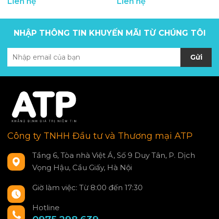
Liên hệ
Liên hệ
NHẬP THÔNG TIN KHUYẾN MÃI TỪ CHÚNG TÔI
Gửi
Công ty TNHH Đầu tư và Thương mại ATP
Tầng 6, Tòa nhà Việt Á, Số 9 Duy Tân, P. Dịch
Vọng Hậu, Cầu Giấy, Hà Nội
Giờ làm việc: Từ 8:00 đến 17:30
Hotline