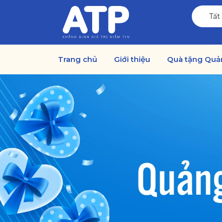
Tất
Trang chủ
Giới thiệu
Quà tặng Quả