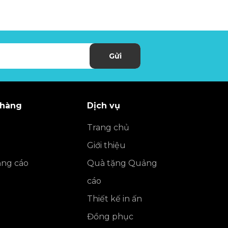
Gửi
 hàng
Dịch vụ
Trang chủ
Giới thiệu
ng cáo
Quà tặng Quảng
cáo
Thiết kế in ấn
Đồng phục