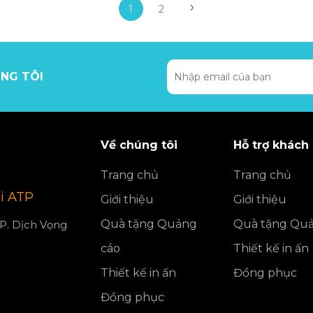
1
2
NG TÔI
Về chúng tôi
Hỗ trợ khách
Trang chủ
Trang chủ
i ATP
Giới thiệu
Giới thiệu
Quà tặng Quảng
Quà tặng Quả
 P. Dịch Vọng
cáo
Thiết kế in ấn
Thiết kế in ấn
Đồng phục
Đồng phục