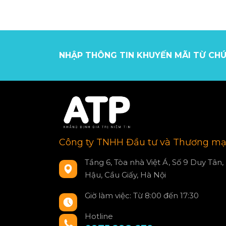
NHẬP THÔNG TIN KHUYẾN MÃI TỪ CHÚ
Công ty TNHH Đầu tư và Thương mạ
Tầng 6, Tòa nhà Việt Á, Số 9 Duy Tân,
Hậu, Cầu Giấy, Hà Nội
Giờ làm việc: Từ 8:00 đến 17:30
Hotline