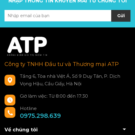
NHẬP THÔNG TIN KHUYẾN MÃI TỪ CHÚNG TÔI
Gửi
Công ty TNHH Đầu tư và Thương mại ATP
Tầng 6, Tòa nhà Việt Á, Số 9 Duy Tân, P. Dịch
Vọng Hậu, Cầu Giấy, Hà Nội
Giờ làm việc: Từ 8:00 đến 17:30
Hotline
0975.298.639
Về chúng tôi