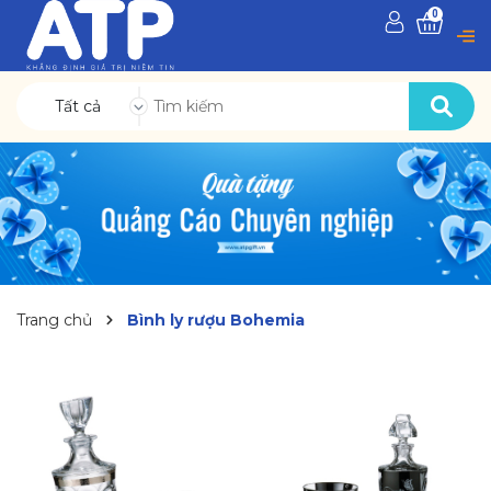
0
Tất cả
Trang chủ
Bình ly rượu Bohemia