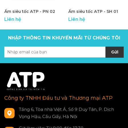
Ấm siêu tốc ATP - PN 02
Ấm siêu tốc ATP - SH 01
Liên hệ
Liên hệ
NHẬP THÔNG TIN KHUYẾN MÃI TỪ CHÚNG TÔI
Gửi
Công ty TNHH Đầu tư và Thương mại ATP
Tầng 6, Tòa nhà Việt Á, Số 9 Duy Tân, P. Dịch
Vọng Hậu, Cầu Giấy, Hà Nội