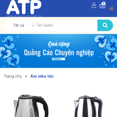
0
Tất cả
Trang chủ
Ấm siêu tốc