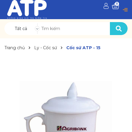
0
Tất cả
Trang chủ
Ly - Cốc sứ
Cốc sứ ATP - 15