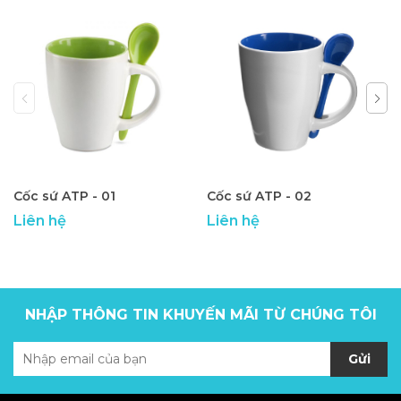
Cốc sứ ATP - 01
Cốc sứ ATP - 02
Liên hệ
Liên hệ
NHẬP THÔNG TIN KHUYẾN MÃI TỪ CHÚNG TÔI
Gửi