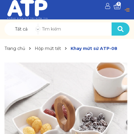
0
Tất cả
Trang chủ
Hộp mứt tết
Khay mứt sứ ATP-08