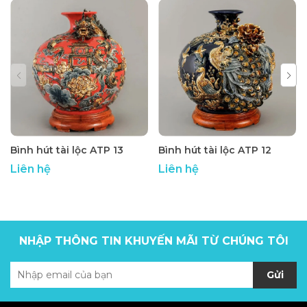
Bình hút tài lộc ATP 13
Bình hút tài lộc ATP 12
Liên hệ
Liên hệ
NHẬP THÔNG TIN KHUYẾN MÃI TỪ CHÚNG TÔI
Gửi