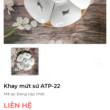
Khay mứt sứ ATP-22
Mã sp: Đang cập nhật
LIÊN HỆ