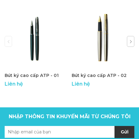
Bút ký cao cấp ATP - 01
Bút ký cao cấp ATP - 02
Liên hệ
Liên hệ
NHẬP THÔNG TIN KHUYẾN MÃI TỪ CHÚNG TÔI
Gửi