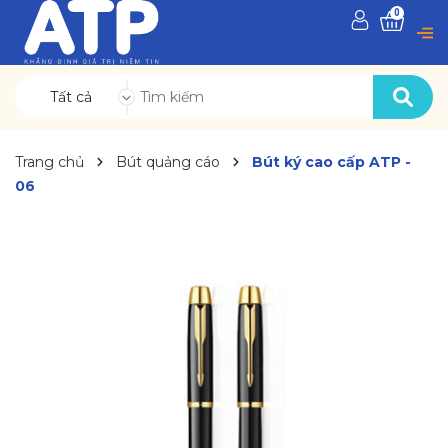
0
Tất cả
Trang chủ
Bút quảng cáo
Bút ký cao cấp ATP -
06