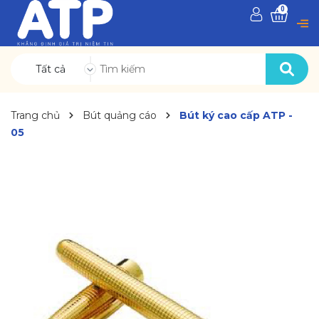
0
Tất cả
Trang chủ
Bút quảng cáo
Bút ký cao cấp ATP -
05