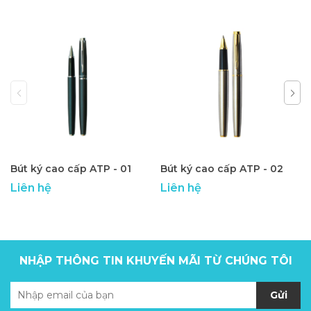
Bút ký cao cấp ATP - 01
Bút ký cao cấp ATP - 02
Liên hệ
Liên hệ
NHẬP THÔNG TIN KHUYẾN MÃI TỪ CHÚNG TÔI
Gửi