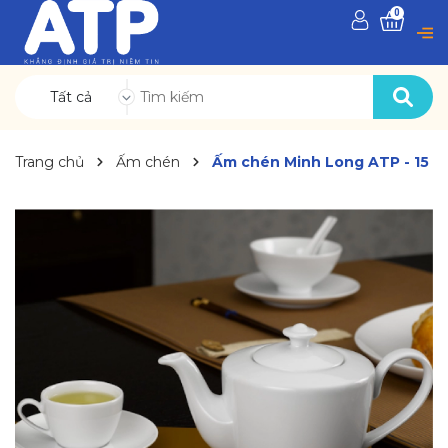
0
Tất cả
Trang chủ
Ấm chén
Ấm chén Minh Long ATP - 15