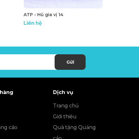
ATP - Hũ gia vị 14
Bộ bình cốc
Liên hệ
Liên hệ
Gửi
 hàng
Dịch vụ
Trang chủ
Giới thiệu
ng cáo
Quà tặng Quảng
cáo