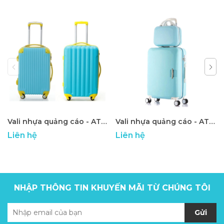
Vali nhựa quảng cáo - ATP 20
Vali nhựa quảng cáo - ATP 19
Liên hệ
Liên hệ
NHẬP THÔNG TIN KHUYẾN MÃI TỪ CHÚNG TÔI
Gửi