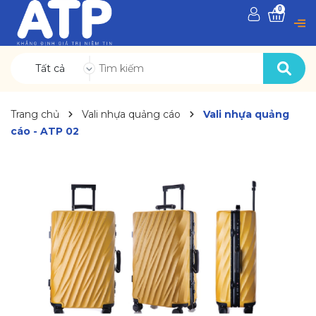
0
Tất cả
Trang chủ
Vali nhựa quảng cáo
Vali nhựa quảng
cáo - ATP 02