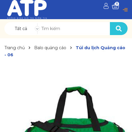
0
Tất cả
Trang chủ
Balo quảng cáo
Túi du lịch Quảng cáo
- 06