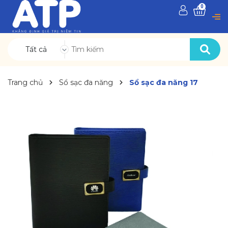
0
Tất cả
Trang chủ
Sổ sạc đa năng
Sổ sạc đa năng 17