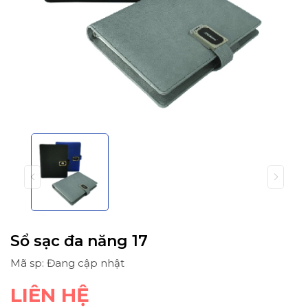
Sổ sạc đa năng 17
Mã sp: Đang cập nhật
LIÊN HỆ