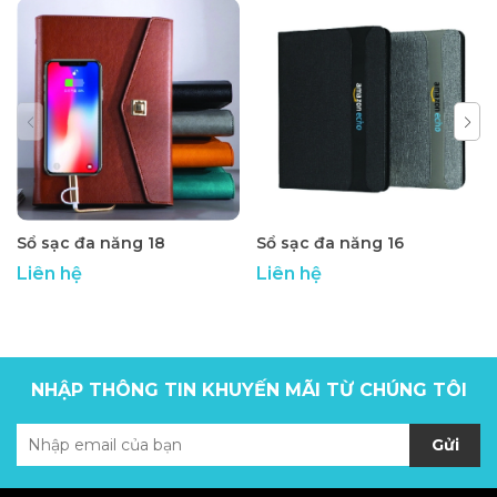
Sổ sạc đa năng 18
Sổ sạc đa năng 16
Liên hệ
Liên hệ
NHẬP THÔNG TIN KHUYẾN MÃI TỪ CHÚNG TÔI
Gửi