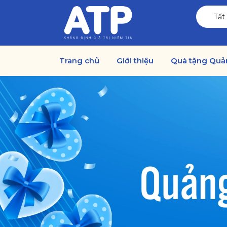
Tất
Trang chủ
Giới thiệu
Quà tặng Quả