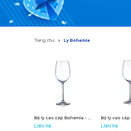
Trang chủ
Ly Bohemia
Bộ ly cao cấp Bohemia - ATP 13
Liên hệ
Liên hệ