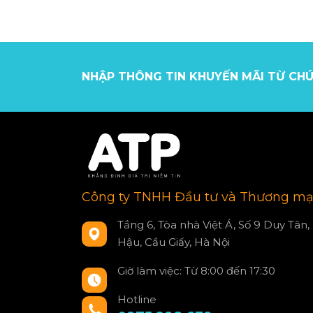
NHẬP THÔNG TIN KHUYẾN MÃI TỪ CHÚ
Công ty TNHH Đầu tư và Thương mạ
Tầng 6, Tòa nhà Việt Á, Số 9 Duy Tân,
Hậu, Cầu Giấy, Hà Nội
Giờ làm việc: Từ 8:00 đến 17:30
Hotline