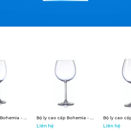
Bộ ly cao cấp Bohemia - ATP 14
Bộ ly cao cấp Bohemia - ATP 15
Liên hệ
Liên hệ