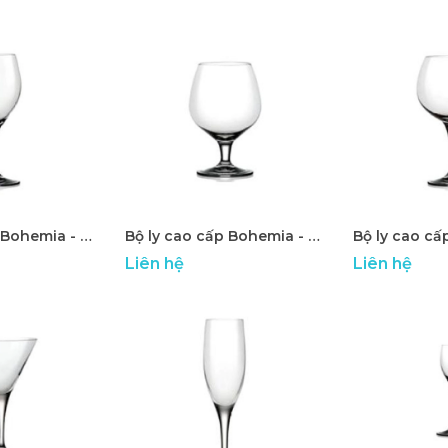
Bộ ly cao cấp Bohemia - ATP 19
Bộ ly cao cấp Bohemia - ATP 20
Liên hệ
Liên hệ