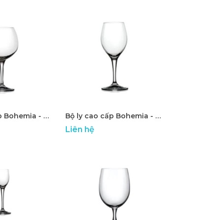
Bộ ly cao cấp Bohemia - ATP 21
Bộ ly cao cấp Bohemia - ATP 22
Liên hệ