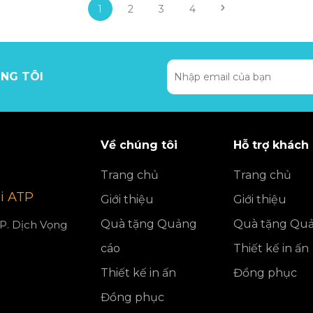
1
2
3
4
NG TÔI
Về chúng tôi
Hỗ trợ khách
Trang chủ
Trang chủ
i ATP
Giới thiệu
Giới thiệu
Quà tặng Quảng
Quà tặng Quả
 P. Dịch Vọng
cáo
Thiết kế in ấn
Thiết kế in ấn
Đồng phục
Đồng phục