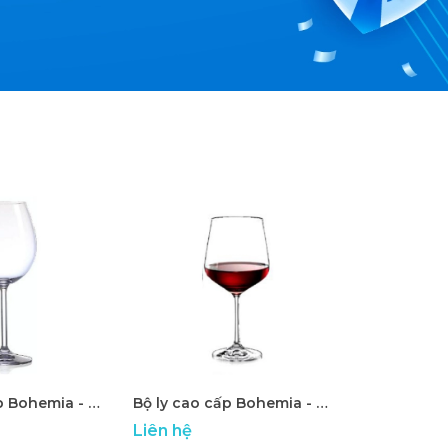
Bộ ly cao cấp Bohemia - ATP 16
Bộ ly cao cấp Bohemia - ATP 17
Liên hệ