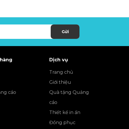
Gửi
 hàng
Dịch vụ
Trang chủ
Giới thiệu
ng cáo
Quà tặng Quảng
cáo
Thiết kế in ấn
Đồng phục