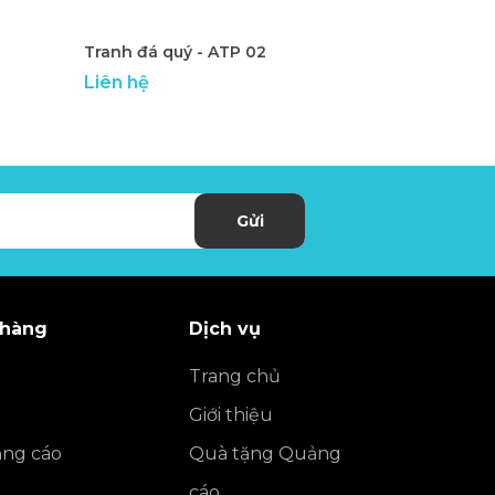
Tranh đá quý - ATP 02
LH - B2
Liên hệ
Liên hệ
Gửi
 hàng
Dịch vụ
Trang chủ
Giới thiệu
ng cáo
Quà tặng Quảng
cáo