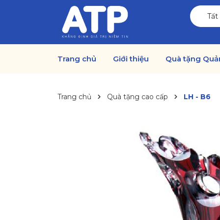
Tất
Trang chủ
Giới thiệu
Quà tặng Quả
Trang chủ
Quà tặng cao cấp
LH - B6