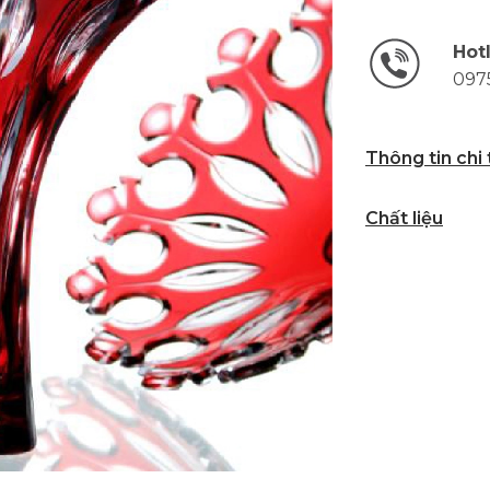
Hot
097
Thông tin chi
Chất liệu