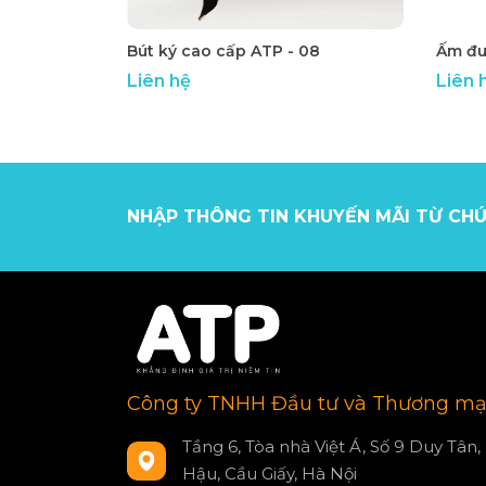
Bút ký cao cấp ATP - 08
Liên hệ
Liên 
NHẬP THÔNG TIN KHUYẾN MÃI TỪ CHÚ
Công ty TNHH Đầu tư và Thương mạ
Tầng 6, Tòa nhà Việt Á, Số 9 Duy Tân,
Hậu, Cầu Giấy, Hà Nội