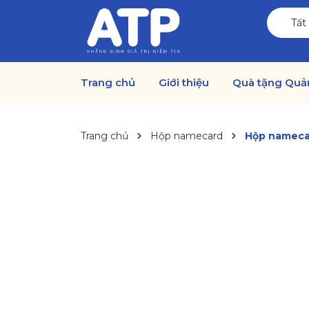
Tất
Trang chủ
Giới thiệu
Quà tặng Quả
Trang chủ
Hộp namecard
Hộp namecar