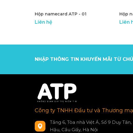
Hộp namecard ATP - 01
Hộp n
Liên hệ
Liên 
NHẬP THÔNG TIN KHUYẾN MÃI TỪ CHÚ
Công ty TNHH Đầu tư và Thương mạ
Tầng 6, Tòa nhà Việt Á, Số 9 Duy Tân,
Hậu, Cầu Giấy, Hà Nội