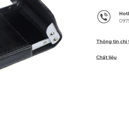
Hot
097
Thông tin chi
Chất liệu