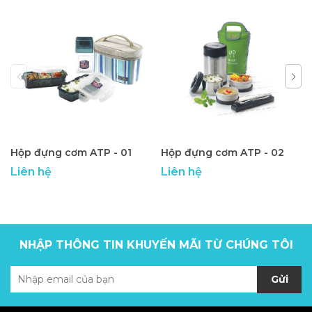
Hộp đựng cơm ATP - 01
Hộp đựng cơm ATP - 02
Liên hệ
Liên hệ
NHẬP THÔNG TIN KHUYẾN MÃI TỪ CHÚNG TÔI
Gửi