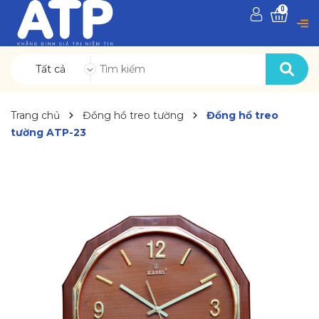
0
Tất cả
Trang chủ
Đồng hồ treo tường
Đồng hồ treo
tường ATP-23