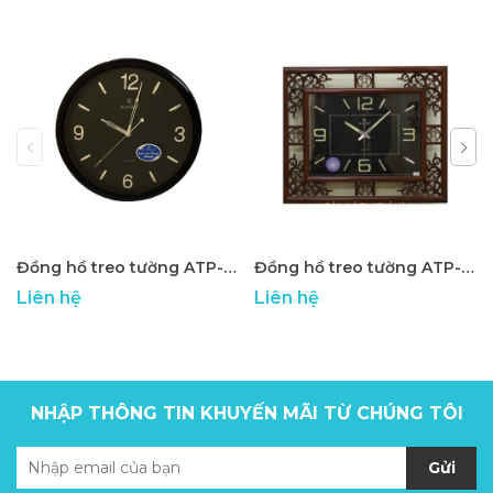
Đồng hồ treo tường ATP-01
Đồng hồ treo tường ATP-02
Liên hệ
Liên hệ
NHẬP THÔNG TIN KHUYẾN MÃI TỪ CHÚNG TÔI
Gửi