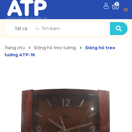
0
Tất cả
Trang chủ
Đồng hồ treo tường
Đồng hồ treo
tường ATP-16