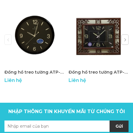
Đồng hồ treo tường ATP-01
Đồng hồ treo tường ATP-02
Liên hệ
Liên hệ
NHẬP THÔNG TIN KHUYẾN MÃI TỪ CHÚNG TÔI
Gửi