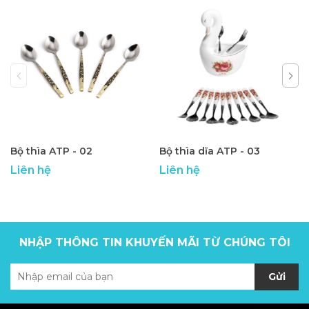
Bộ thìa ATP - 02
Bộ thìa dĩa ATP - 03
Liên hệ
Liên hệ
NHẬP THÔNG TIN KHUYẾN MÃI TỪ CHÚNG TÔI
Gửi