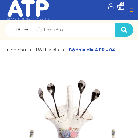
0
Tất cả
Trang chủ
Bộ thìa dĩa
Bộ thìa dĩa ATP - 04