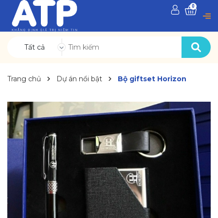
0
Tất cả
Trang chủ
Dự án nổi bật
Bộ giftset Horizon