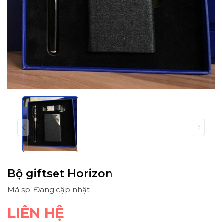
Bộ giftset Horizon
Mã sp: Đang cập nhật
LIÊN HỆ