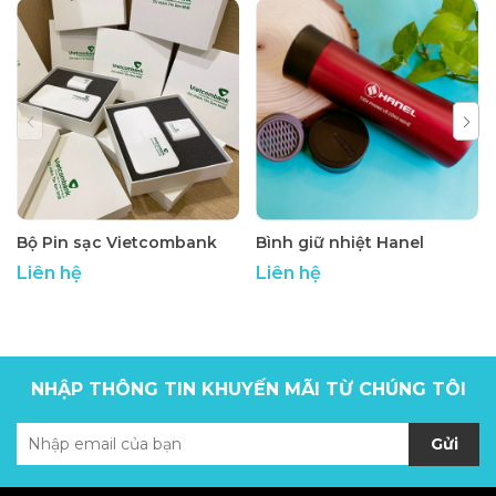
Bộ Pin sạc Vietcombank
Bình giữ nhiệt Hanel
Liên hệ
Liên hệ
NHẬP THÔNG TIN KHUYẾN MÃI TỪ CHÚNG TÔI
Gửi