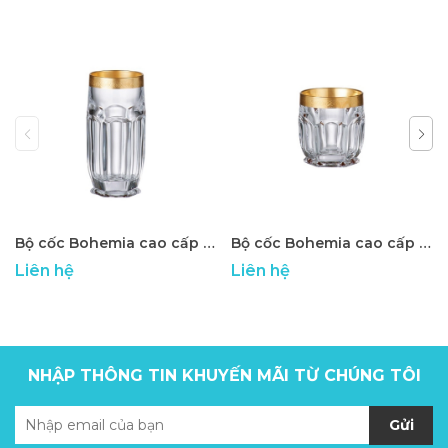
Bộ cốc Bohemia cao cấp ATP - 41
Bộ cốc Bohemia cao cấp ATP - 40
Liên hệ
Liên hệ
NHẬP THÔNG TIN KHUYẾN MÃI TỪ CHÚNG TÔI
Gửi