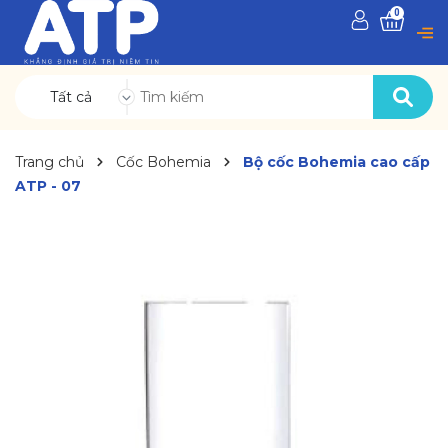
0
Tất cả
Trang chủ
Cốc Bohemia
Bộ cốc Bohemia cao cấp
ATP - 07