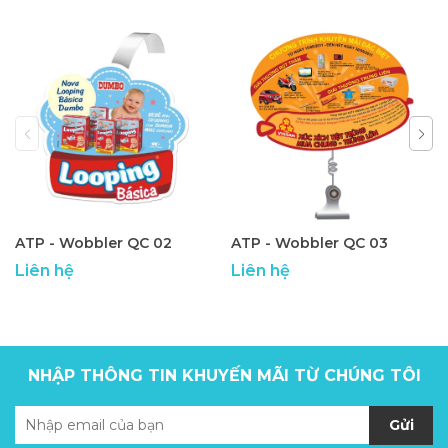
ATP - Wobbler QC 02
ATP - Wobbler QC 03
Liên hệ
Liên hệ
NHẬP THÔNG TIN KHUYẾN MÃI TỪ CHÚNG TÔI
Gửi