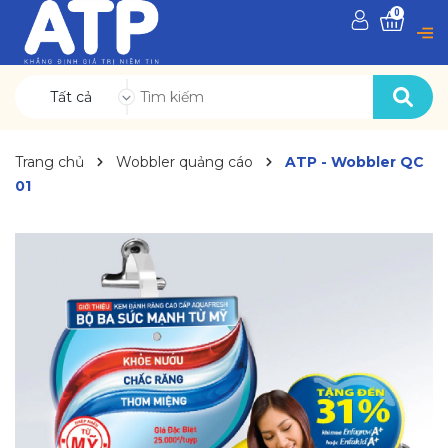
0
Tất cả
Trang chủ
Wobbler quảng cáo
ATP - Wobbler QC
01