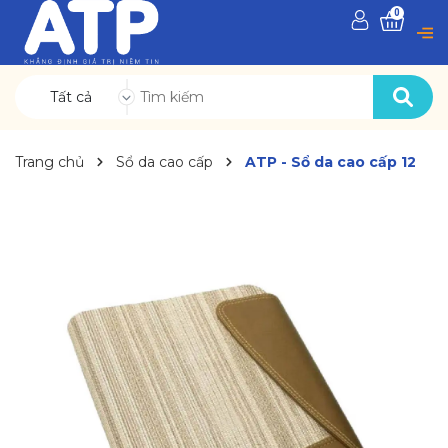
0
Tất cả
Trang chủ
Sổ da cao cấp
ATP - Sổ da cao cấp 12