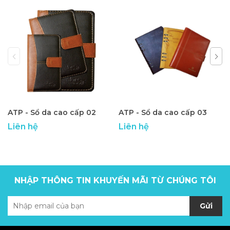
ATP - Sổ da cao cấp 02
ATP - Sổ da cao cấp 03
Liên hệ
Liên hệ
NHẬP THÔNG TIN KHUYẾN MÃI TỪ CHÚNG TÔI
Gửi