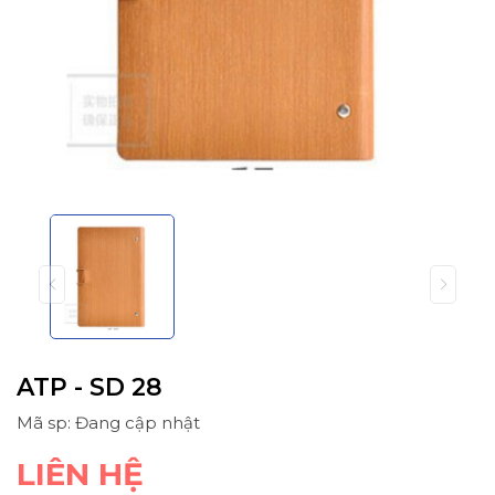
ATP - SD 28
Mã sp: Đang cập nhật
LIÊN HỆ