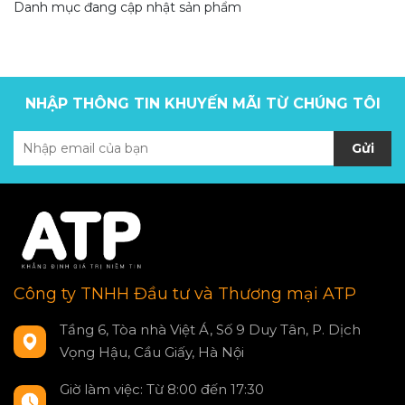
Danh mục đang cập nhật sản phẩm
NHẬP THÔNG TIN KHUYẾN MÃI TỪ CHÚNG TÔI
Gửi
Công ty TNHH Đầu tư và Thương mại ATP
Tầng 6, Tòa nhà Việt Á, Số 9 Duy Tân, P. Dịch
Vọng Hậu, Cầu Giấy, Hà Nội
Giờ làm việc: Từ 8:00 đến 17:30