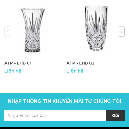
ATP - LHB 01
ATP - LHB 02
Liên hệ
Liên hệ
NHẬP THÔNG TIN KHUYẾN MÃI TỪ CHÚNG TÔI
Gửi