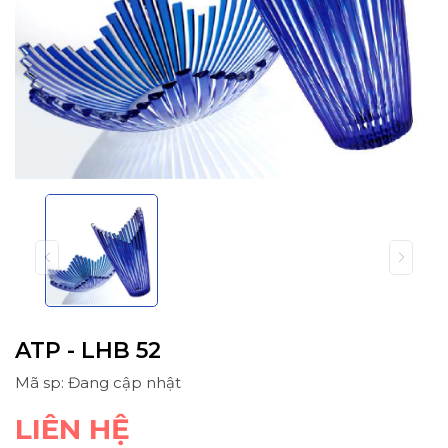
ATP - LHB 52
Mã sp: Đang cập nhật
LIÊN HỆ