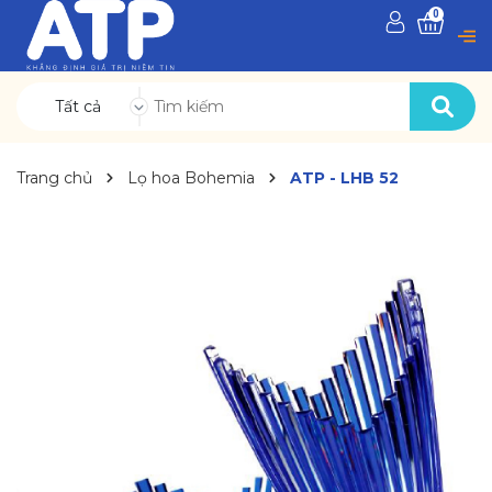
0
Tất cả
Trang chủ
Lọ hoa Bohemia
ATP - LHB 52