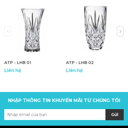
ATP - LHB 01
ATP - LHB 02
Liên hệ
Liên hệ
NHẬP THÔNG TIN KHUYẾN MÃI TỪ CHÚNG TÔI
Gửi