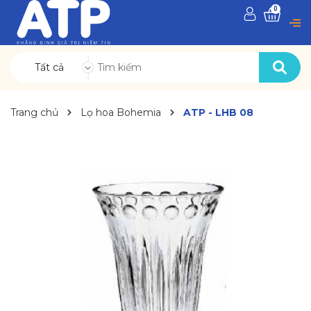
0
Tất cả
Trang chủ
Lọ hoa Bohemia
ATP - LHB 08