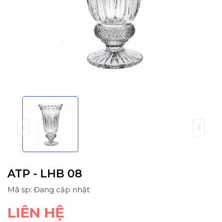
ATP - LHB 08
Mã sp: Đang cập nhật
LIÊN HỆ