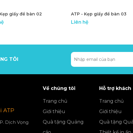
 Kẹp giấy để bàn 02
ATP - Kẹp giấy để bàn 03
hệ
Liên hệ
NG TÔI
Về chúng tôi
Hỗ trợ khách
Trang chủ
Trang chủ
i ATP
Giới thiệu
Giới thiệu
Quà tặng Quảng
Quà tặng Quả
 P. Dịch Vọng
cáo
Thiết kế in ấn