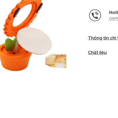
Hot
097
Thông tin chi
Chất liệu