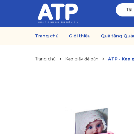
Tất
Trang chủ
Giới thiệu
Quà tặng Quả
Trang chủ
Kẹp giấy để bàn
ATP - Kẹp g