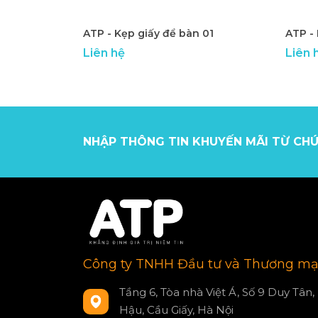
ATP - Kẹp giấy để bàn 01
ATP -
Liên hệ
Liên 
NHẬP THÔNG TIN KHUYẾN MÃI TỪ CHÚ
Công ty TNHH Đầu tư và Thương mạ
Tầng 6, Tòa nhà Việt Á, Số 9 Duy Tân,
Hậu, Cầu Giấy, Hà Nội