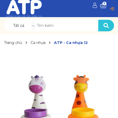
0
Tất cả
Trang chủ
Ca nhựa
ATP - Ca nhựa 12