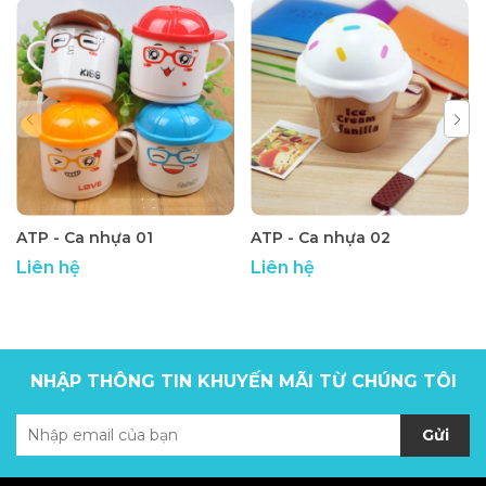
ATP - Ca nhựa 01
ATP - Ca nhựa 02
Liên hệ
Liên hệ
NHẬP THÔNG TIN KHUYẾN MÃI TỪ CHÚNG TÔI
Gửi