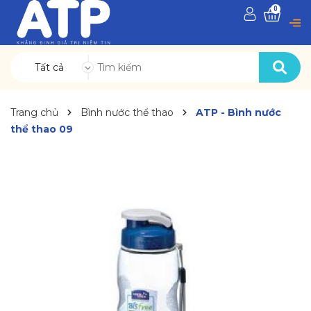
0
Tất cả
Trang chủ
Bình nước thể thao
ATP - Bình nước
thể thao 09