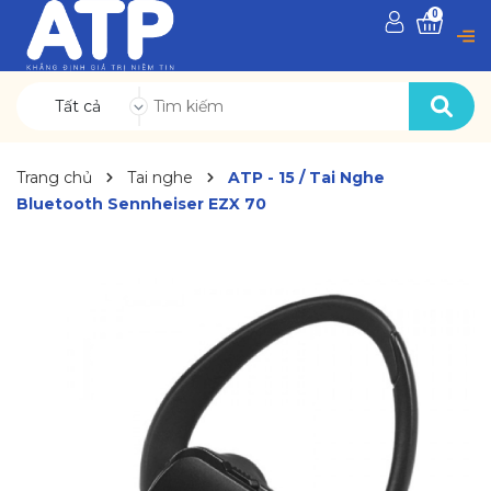
0
Tất cả
Trang chủ
Tai nghe
ATP - 15 / Tai Nghe
Bluetooth Sennheiser EZX 70