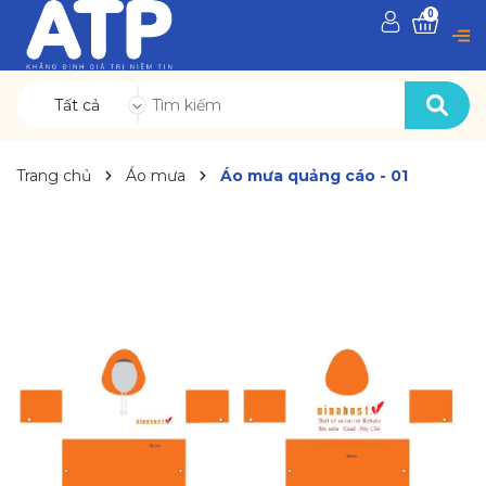
0
Tất cả
Trang chủ
Áo mưa
Áo mưa quảng cáo - 01