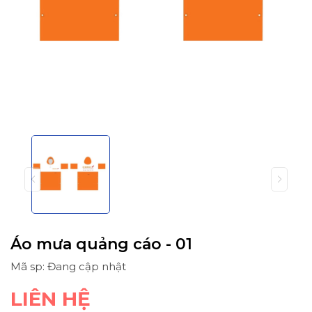
Áo mưa quảng cáo - 01
Mã sp: Đang cập nhật
LIÊN HỆ