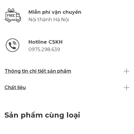
Miễn phí vận chuyển
Nội thành Hà Nội
Hotline CSKH
0975.298.639
Thông tin chi tiết sản phẩm
Chất liệu
Sản phẩm cùng loại