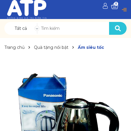
0
Tất cả
Trang chủ
Quà tặng nổi bật
Ấm siêu tốc