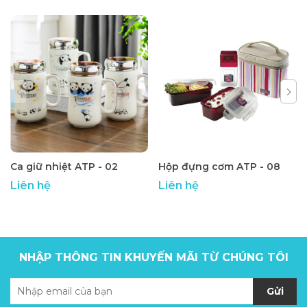
Ca giữ nhiệt ATP - 02
Hộp đựng cơm ATP - 08
Liên hệ
Liên hệ
NHẬP THÔNG TIN KHUYẾN MÃI TỪ CHÚNG TÔI
Gửi