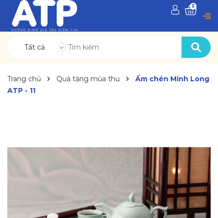
0
Tất cả
Trang chủ
Quà tặng mùa thu
Ấm chén Minh Long
ATP - 11